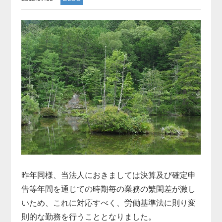
昨年同様、当法人におきましては決算及び確定申
告等年間を通じての時期毎の業務の繁閑差が激し
いため、これに対応すべく、労働基準法に則り変
則的な勤務を行うこととなりました。