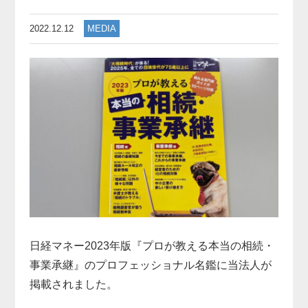
2022.12.12
MEDIA
日経マネー
2023年版『プロが教える本当の相続・
事業承継』のプロフェッショナル名鑑に当法人が
掲載
されました。