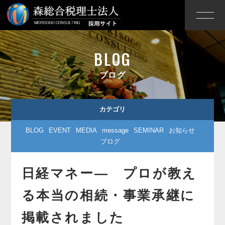
BLOG
ブログ
カテゴリ
BLOG
EVENT
MEDIA
message
SEMINAR
お知らせ
ブログ
日経マネー― プロが教え
る本当の相続・事業承継に
掲載されました