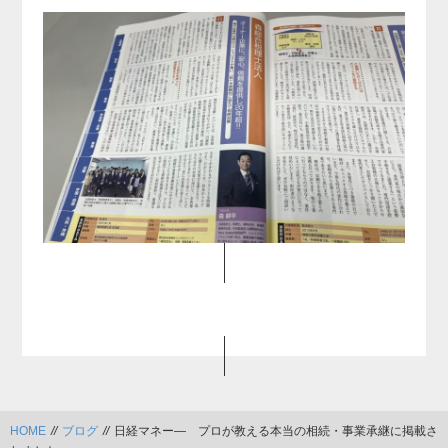
HOME
//
ブログ
//
日経マネー― プロが教える本当の相続・事業承継に掲載さ