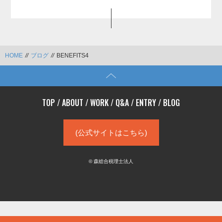
HOME
//
ブログ
//
BENEFITS4
TOP
/
ABOUT
/
WORK
/
Q&A
/
ENTRY
/
BLOG
(公式サイトはこちら)
© 森総合税理士法人