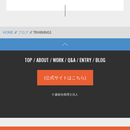
HOME
//
ブログ
//
TRAINING1
TOP
/
ABOUT
/
WORK
/
Q&A
/
ENTRY
/
BLOG
(公式サイトはこちら)
© 森総合税理士法人